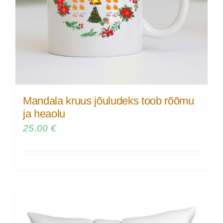
Mandala kruus jõuludeks toob rõõmu
ja heaolu
25,00
€