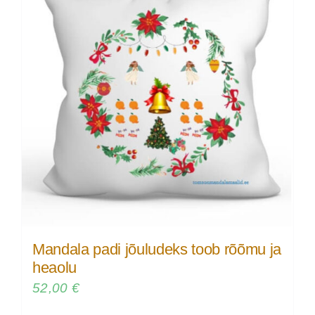
Mandala padi jõuludeks toob rõõmu ja
heaolu
52,00
€