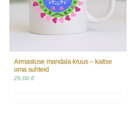
Armastuse mandala kruus – kaitse
oma suhteid
25,00
€