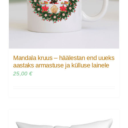
Mandala kruus – häälestan end uueks
aastaks armastuse ja külluse lainele
25,00
€