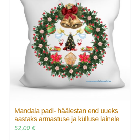
Mandala padi- häälestan end uueks
aastaks armastuse ja külluse lainele
52,00
€