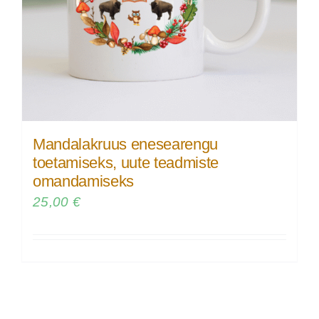
Mandalakruus enesearengu
toetamiseks, uute teadmiste
omandamiseks
25,00
€