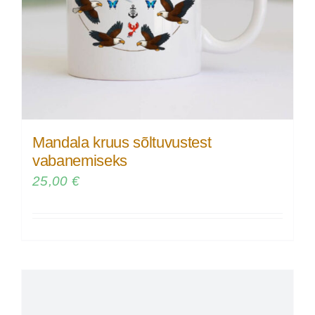
Mandala kruus sõltuvustest
vabanemiseks
25,00
€