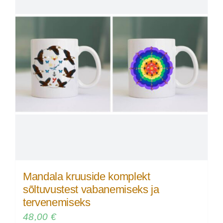
Mandala kruuside komplekt
sõltuvustest vabanemiseks ja
tervenemiseks
48,00
€