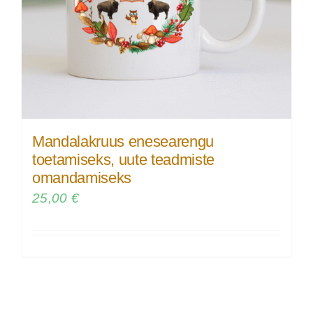
Mandalakruus enesearengu
toetamiseks, uute teadmiste
omandamiseks
25,00
€