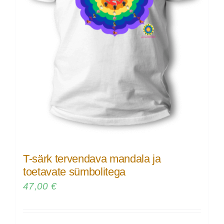
T-särk tervendava mandala ja
toetavate sümbolitega
47,00
€