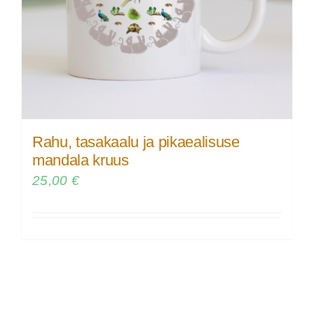
Rahu, tasakaalu ja pikaealisuse
mandala kruus
25,00
€