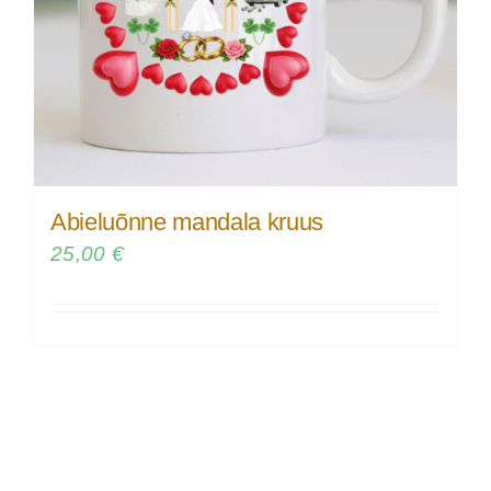
Abieluõnne mandala kruus
25,00
€