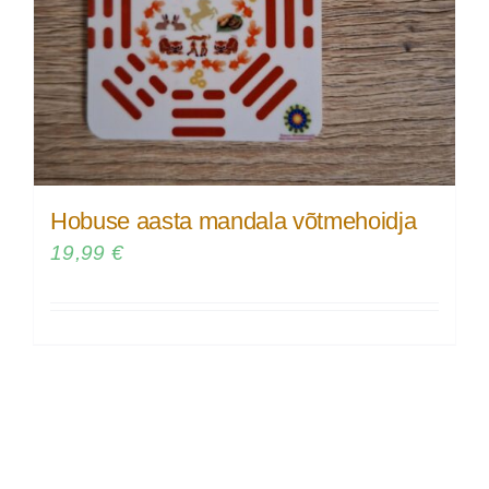
Hobuse aasta mandala võtmehoidja
19,99
€