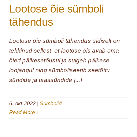
Lootose õie sümboli
tähendus
Lootose õie sümboli tähendus üldiselt on
tekkinud sellest, et lootose õis avab oma
õied päikesetõusul ja sulgeb päikese
loojangul ning sümboliseerib seetõttu
sündide ja taassündide [...]
6. okt 2022
|
Sümbolid
Read More