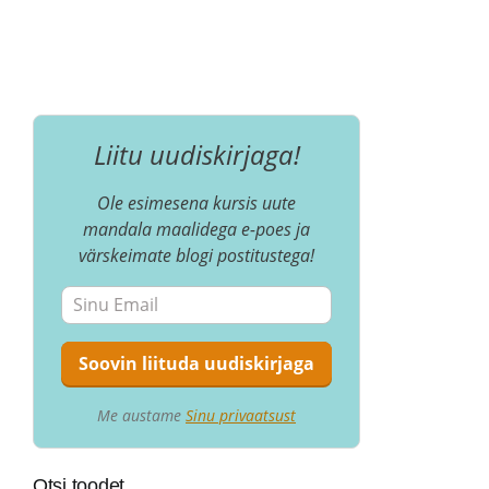
Liitu uudiskirjaga!
Ole esimesena kursis uute
mandala maalidega e-poes ja
värskeimate blogi postitustega!
Me austame
Sinu privaatsust
Otsi toodet