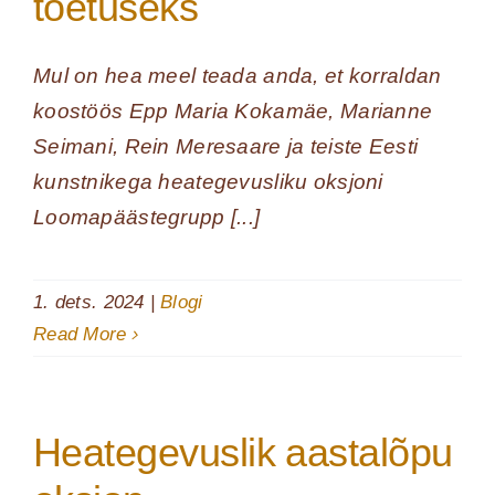
toetuseks
Mul on hea meel teada anda, et korraldan
koostöös Epp Maria Kokamäe, Marianne
Seimani, Rein Meresaare ja teiste Eesti
kunstnikega heategevusliku oksjoni
Loomapäästegrupp [...]
1. dets. 2024
|
Blogi
Read More
Heategevuslik aastalõpu