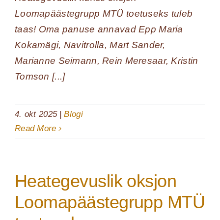
Loomapäästegrupp MTÜ toetuseks tuleb
taas! Oma panuse annavad Epp Maria
Kokamägi, Navitrolla, Mart Sander,
Marianne Seimann, Rein Meresaar, Kristin
Tomson [...]
4. okt 2025
|
Blogi
Read More
Heategevuslik oksjon
Loomapäästegrupp MTÜ