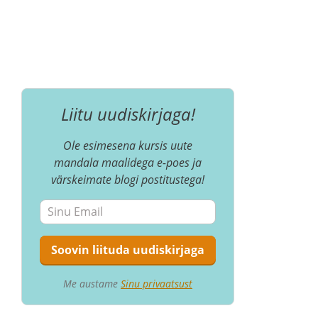
Liitu uudiskirjaga!
Ole esimesena kursis uute
mandala maalidega e-poes ja
värskeimate blogi postitustega!
Me austame
Sinu privaatsust