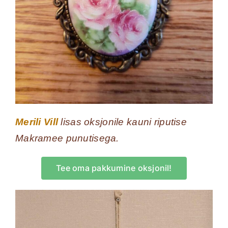
Merili Vill
lisas oksjonile kauni riputise
Makramee punutisega.
Tee oma pakkumine oksjonil!