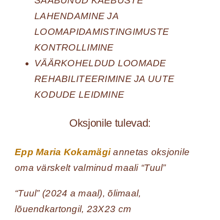
SAABUNUD KAEBUSTE
LAHENDAMINE JA
LOOMAPIDAMISTINGIMUSTE
KONTROLLIMINE
VÄÄRKOHELDUD LOOMADE
REHABILITEERIMINE JA UUTE
KODUDE LEIDMINE
Oksjonile tulevad:
Epp Maria Kokamägi
annetas oksjonile
oma värskelt valminud maali “Tuul”
“Tuul” (2024 a maal), õlimaal,
lõuendkartongil, 23X23 cm