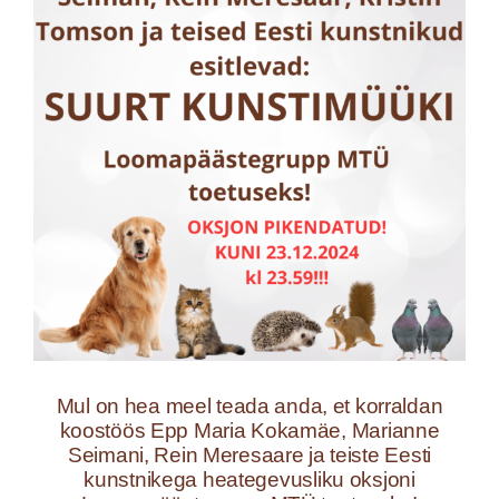
Mul on hea meel teada anda, et korraldan
koostöös Epp Maria Kokamäe, Marianne
Seimani, Rein Meresaare ja teiste Eesti
kunstnikega heategevusliku oksjoni