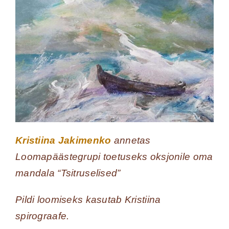
Kristiina Jakimenko
annetas
Loomapäästegrupi toetuseks oksjonile oma
mandala “Tsitruselised”
Pildi loomiseks kasutab Kristiina
spirograafe.