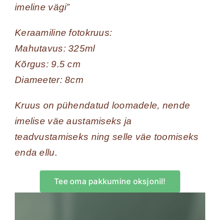
imeline vägi”
Keraamiline fotokruus:
Mahutavus: 325ml
Kõrgus: 9.5 cm
Diameeter: 8cm
Kruus on pühendatud loomadele, nende
imelise väe austamiseks ja
teadvustamiseks ning selle väe toomiseks
enda ellu.
Tee oma pakkumine oksjonil!