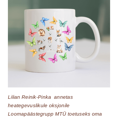
Lilian Reinik-Pinka annetas
heategevuslikule oksjonile
Loomapäästegrupp MTÜ toetuseks oma