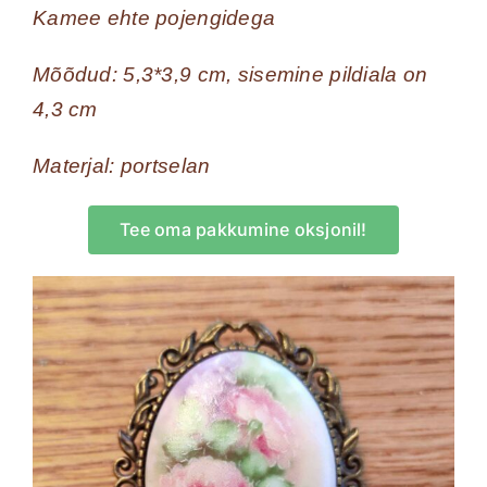
Kamee ehte pojengidega
Mõõdud: 5,3*3,9 cm, sisemine pildiala on
4,3 cm
Materjal: portselan
Tee oma pakkumine oksjonil!