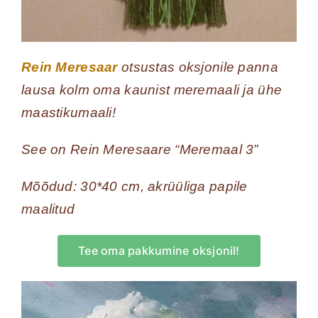
Rein Meresaar
otsustas oksjonile panna
lausa kolm oma kaunist meremaali ja ühe
maastikumaali!
See on Rein Meresaare “Meremaal 3”
Mõõdud: 30*40 cm, akrüüliga papile
maalitud
Tee oma pakkumine oksjonil!