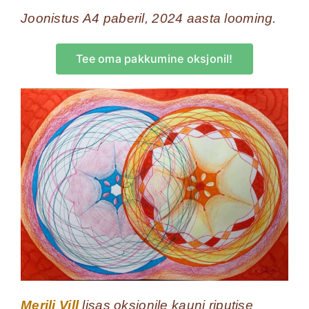
Joonistus A4 paberil, 2024 aasta looming.
Tee oma pakkumine oksjonil!
Merili Vill
lisas oksjonile kauni riputise