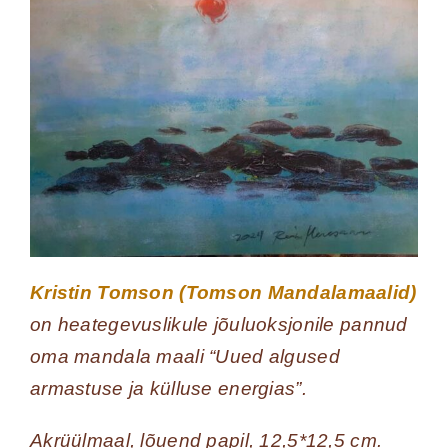
Kristin Tomson (Tomson Mandalamaalid)
on heategevuslikule jõuluoksjonile pannud
oma mandala maali “Uued algused
armastuse ja külluse energias”.
Akrüülmaal, lõuend papil, 12,5*12,5 cm.