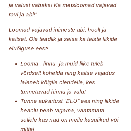
ja valust vabaks! Ka metsloomad vajavad
ravi ja abi!”
Loomad vajavad inimeste abi, hoolt ja
kaitset. Ole teadlik ja seisa ka teiste liikide
eluõiguse eest!
Looma-, linnu- ja muid liike tuleb
võrdselt kohelda ning kaitse vajadus
laieneb kõigile olendeile, kes
tunnetavad hirmu ja valu!
Tunne aukartust “ELU” ees ning liikide
heaolu peab tagama, vaatamata
sellele kas nad on meile kasulikud või
mitte!