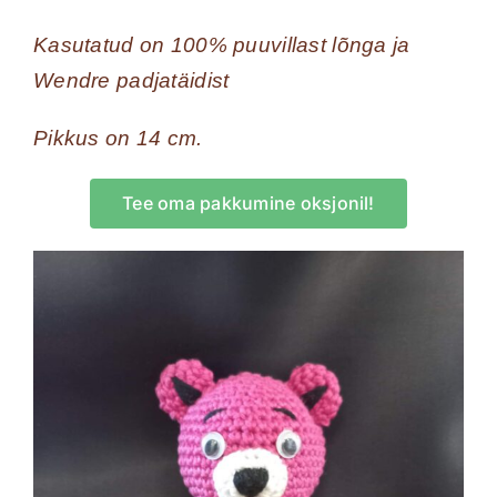
Kasutatud on 100% puuvillast lõnga ja
Wendre padjatäidist
Pikkus on 14 cm.
Tee oma pakkumine oksjonil!