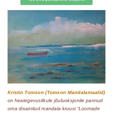
Kristin Tomson (Tomson Mandalamaalid)
on heategevuslikule jõuluoksjonile pannud
oma disainitud mandala kruusi “Loomade