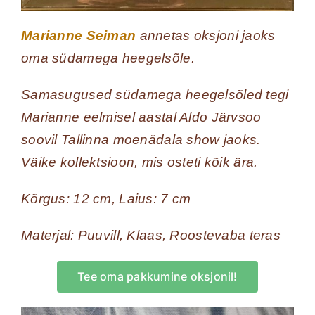
Marianne Seiman
annetas oksjoni jaoks
oma südamega heegelsõle.
Samasugused südamega heegelsõled tegi
Marianne eelmisel aastal Aldo Järvsoo
soovil Tallinna moenädala show jaoks.
Väike kollektsioon, mis osteti kõik ära.
Kõrgus: 12 cm, Laius: 7 cm
Materjal: Puuvill, Klaas, Roostevaba teras
Tee oma pakkumine oksjonil!