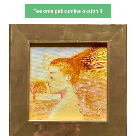
Tee oma pakkumine oksjonil!