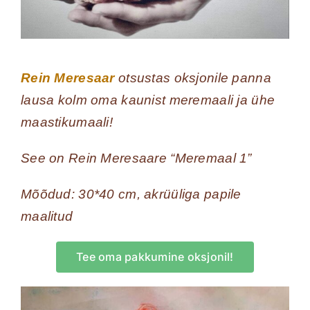
Rein Meresaar
otsustas oksjonile panna
lausa kolm oma kaunist meremaali ja ühe
maastikumaali!
See on Rein Meresaare “Meremaal 1”
Mõõdud: 30*40 cm, akrüüliga papile
maalitud
Tee oma pakkumine oksjonil!