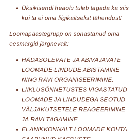
Üksikisendi heaolu tuleb tagada ka siis
kui ta ei oma liigikaitselist tähendust!
Loomapäästegrupp on sõnastanud oma
eesmärgid järgnevalt:
HÄDASOLEVATE JA ABIVAJAVATE
LOOMADE-LINDUDE ABISTAMINE
NING RAVI ORGANISEERIMINE.
LIIKLUSÕNNETUSTES VIGASTATUD
LOOMADE JA LINDUDEGA SEOTUD
VÄLJAKUTSETELE REAGEERIMINE
JA RAVI TAGAMINE
ELANIKKONNALT LOOMADE KOHTA