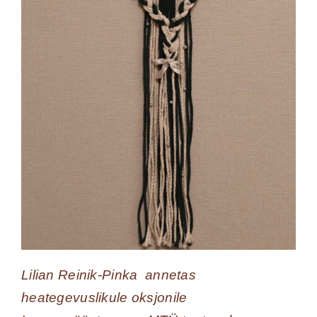
Lilian Reinik-Pinka annetas
heategevuslikule oksjonile