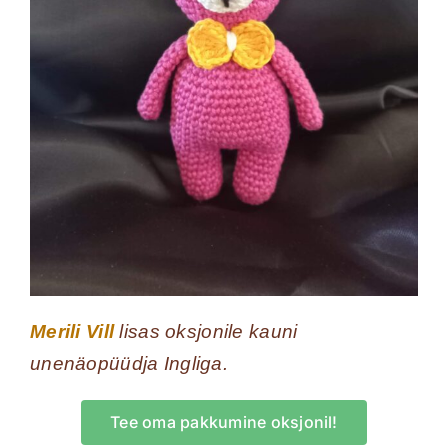
Merili Vill
lisas oksjonile kauni
unenäopüüdja Ingliga.
Tee oma pakkumine oksjonil!