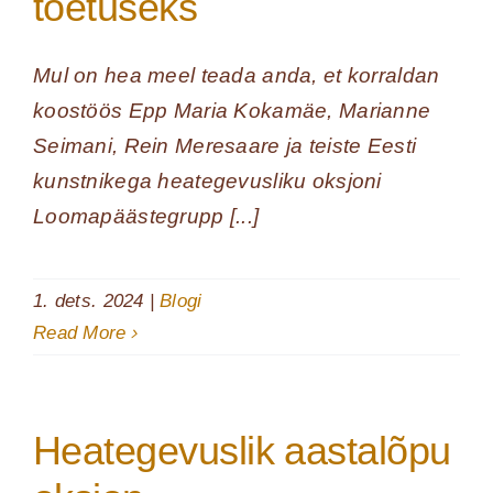
toetuseks
Mul on hea meel teada anda, et korraldan
koostöös Epp Maria Kokamäe, Marianne
Seimani, Rein Meresaare ja teiste Eesti
kunstnikega heategevusliku oksjoni
Loomapäästegrupp [...]
1. dets. 2024
|
Blogi
Read More
Heategevuslik aastalõpu