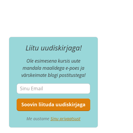
Liitu uudiskirjaga!
Ole esimesena kursis uute
mandala maalidega e-poes ja
värskeimate blogi postitustega!
Me austame
Sinu privaatsust