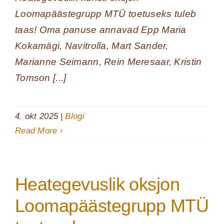
Loomapäästegrupp MTÜ toetuseks tuleb
taas! Oma panuse annavad Epp Maria
Kokamägi, Navitrolla, Mart Sander,
Marianne Seimann, Rein Meresaar, Kristin
Tomson [...]
4. okt 2025
|
Blogi
Read More
Heategevuslik oksjon
Loomapäästegrupp MTÜ