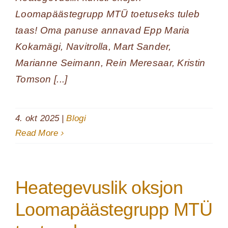
Loomapäästegrupp MTÜ toetuseks tuleb
taas! Oma panuse annavad Epp Maria
Kokamägi, Navitrolla, Mart Sander,
Marianne Seimann, Rein Meresaar, Kristin
Tomson [...]
4. okt 2025
|
Blogi
Read More
Heategevuslik oksjon
Loomapäästegrupp MTÜ