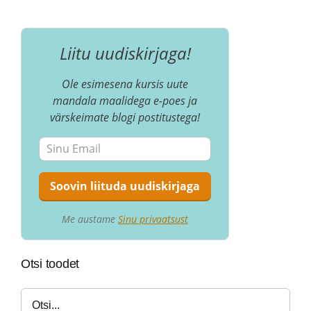
Liitu uudiskirjaga!
Ole esimesena kursis uute
mandala maalidega e-poes ja
värskeimate blogi postitustega!
Me austame
Sinu privaatsust
Otsi toodet