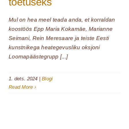
toetuseks
Mul on hea meel teada anda, et korraldan
koostöös Epp Maria Kokamäe, Marianne
Seimani, Rein Meresaare ja teiste Eesti
kunstnikega heategevusliku oksjoni
Loomapäästegrupp [...]
1. dets. 2024
|
Blogi
Read More