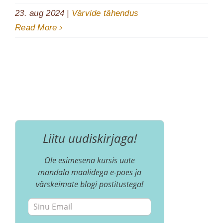
23. aug 2024
|
Värvide tähendus
Read More
Liitu uudiskirjaga!
Ole esimesena kursis uute
mandala maalidega e-poes ja
värskeimate blogi postitustega!