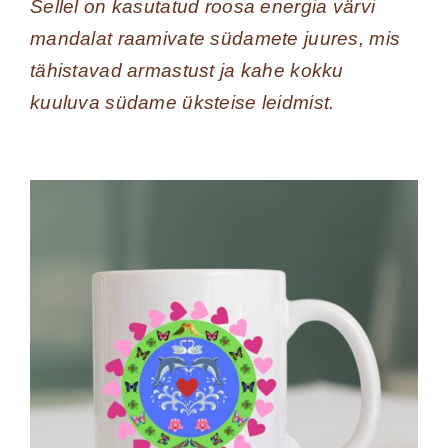
Sellel on kasutatud roosa energia värvi
mandalat raamivate südamete juures, mis
tähistavad armastust ja kahe kokku
kuuluva südame üksteise leidmist.