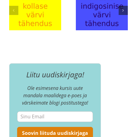
Liitu uudiskirjaga!
Ole esimesena kursis uute
mandala maalidega e-poes ja
värskeimate blogi postitustega!