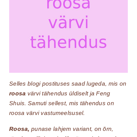
Selles blogi postituses saad lugeda, mis on
roosa
värvi tähendus üldiselt ja Feng
Shuis. Samuti sellest, mis tähendus on
roosa värvi vastumeelsusel.
Roosa,
punase lahjem variant, on õrn,