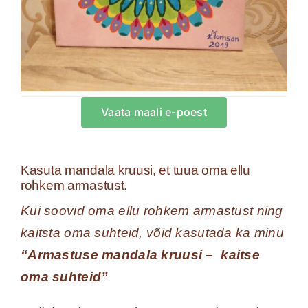
Vaata maali e-poest
Kasuta mandala kruusi, et tuua oma ellu
rohkem armastust.
Kui soovid oma ellu rohkem armastust ning
kaitsta oma suhteid, võid kasutada ka minu
“Armastuse mandala kruusi – kaitse
oma suhteid”