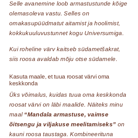
Selle avanemine loob armastustunde kõige
olemasoleva vastu. Selles on
omakasupüüdmatut aitamist ja hoolimist,
kokkukuuluvustunnet kogu Universumiga.
Kui roheline värv kaitseb südametšakrat,
siis roosa avaldab mõju otse südamele.
Kasuta maale, et tuua roosat värvi oma
keskkonda
Üks võimalus, kuidas tuua oma keskkonda
roosat värvi on läbi maalide. Näiteks minu
maal
“Mandala armastuse, vaimse
õitsengu ja viljakuse meelitamiseks”
on
kauni roosa taustaga. Kombineerituna