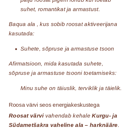
suhet, romantikat ja armastust.
Baqua ala
, kus sobib roosat aktiveerijana
kasutada:
Suhete, sõpruse ja armastuse tsoon
Afirmatsioon, mida kasutada suhete,
sõpruse ja armastuse tsooni toetamiseks:
Minu suhe on täiuslik, terviklik ja täielik.
Roosa värvi seos energiakeskustega
Roosat värvi
vahendab kehale
Kurgu- ja
Südametšakra vaheline ala – harknääre
.