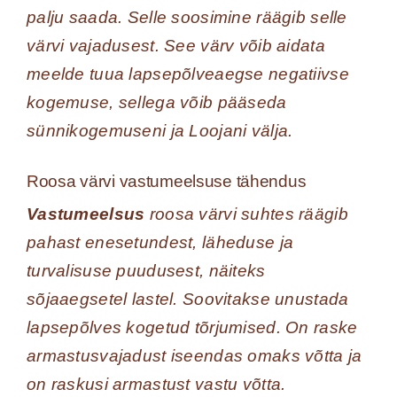
palju saada. Selle soosimine räägib selle
värvi vajadusest. See värv võib aidata
meelde tuua lapsepõlveaegse negatiivse
kogemuse, sellega võib pääseda
sünnikogemuseni ja Loojani välja.
Roosa värvi vastumeelsuse tähendus
Vastumeelsus
roosa värvi suhtes räägib
pahast enesetundest, läheduse ja
turvalisuse puudusest, näiteks
sõjaaegsetel lastel. Soovitakse unustada
lapsepõlves kogetud tõrjumised. On raske
armastusvajadust iseendas omaks võtta ja
on raskusi armastust vastu võtta.