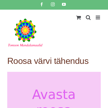
Skip
Facebook
Instagram
YouTube
to
content
Roosa värvi tähendus