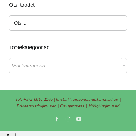
Otsi toodet
Tootekategooriad

Vali kategooria
Tel:
+372 5846 1186
|
kristin@tomsonmandalamaalid.ee
|
Privaatsustingimused
|
Ostuprotsess
|
Müügitingimused
Facebook
Instagram
YouTube
0