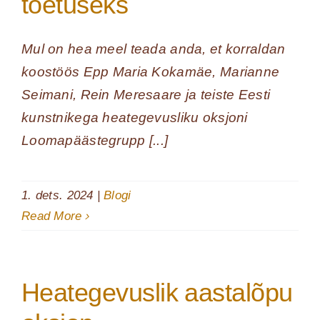
toetuseks
Mul on hea meel teada anda, et korraldan
koostöös Epp Maria Kokamäe, Marianne
Seimani, Rein Meresaare ja teiste Eesti
kunstnikega heategevusliku oksjoni
Loomapäästegrupp [...]
1. dets. 2024
|
Blogi
Read More
Heategevuslik aastalõpu