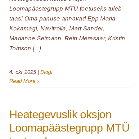
Loomapäästegrupp MTÜ toetuseks tuleb
taas! Oma panuse annavad Epp Maria
Kokamägi, Navitrolla, Mart Sander,
Marianne Seimann, Rein Meresaar, Kristin
Tomson [...]
4. okt 2025
|
Blogi
Read More
Heategevuslik oksjon
Loomapäästegrupp MTÜ