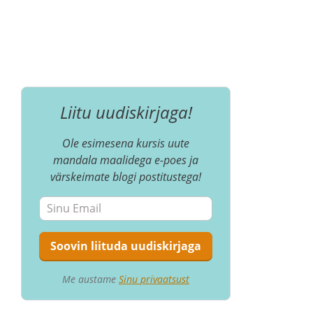
Liitu uudiskirjaga!
Ole esimesena kursis uute
mandala maalidega e-poes ja
värskeimate blogi postitustega!
Me austame
Sinu privaatsust