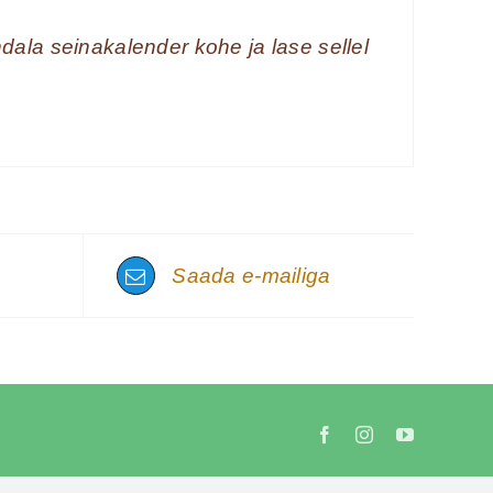
dala seinakalender kohe ja lase sellel
Saada e-mailiga
Facebook
Instagram
YouTube