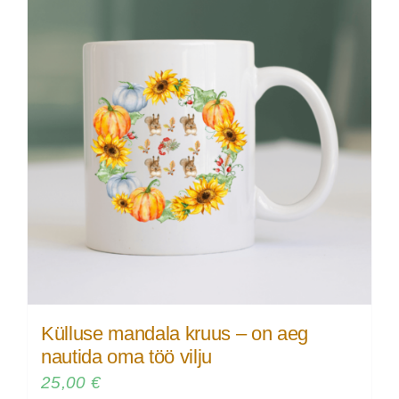
Külluse mandala kruus – on aeg
nautida oma töö vilju
25,00
€