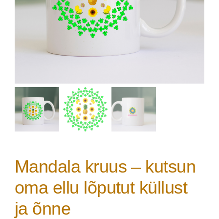
Mandala kruus – kutsun
oma ellu lõputut küllust
ja õnne