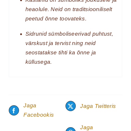
heaolule. Neid on traditsiooniliselt
peetud õnne toovateks.
Sidrunid sümboliseerivad puhtust,
värskust ja tervist ning neid
seostatakse tihti ka õnne ja
küllusega.
Jaga
Jaga Twitteris
Facebookis
Jaga