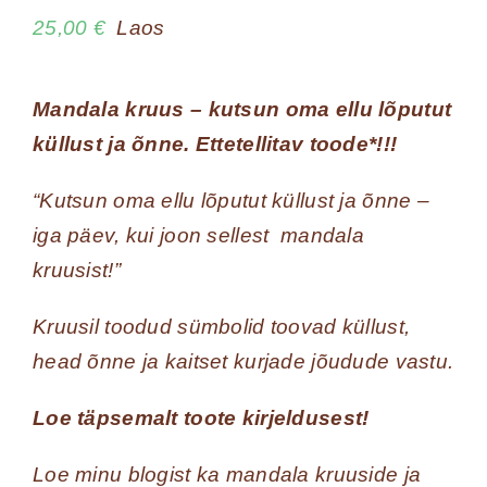
25,00
€
Laos
Mandala kruus – kutsun oma ellu lõputut
küllust ja õnne. Ettetellitav toode*!!!
“Kutsun oma ellu lõputut küllust ja õnne –
iga päev, kui joon sellest mandala
kruusist!”
Kruusil toodud sümbolid toovad küllust,
head õnne ja kaitset kurjade jõudude vastu.
Loe täpsemalt toote kirjeldusest!
Loe minu blogist ka mandala kruuside ja