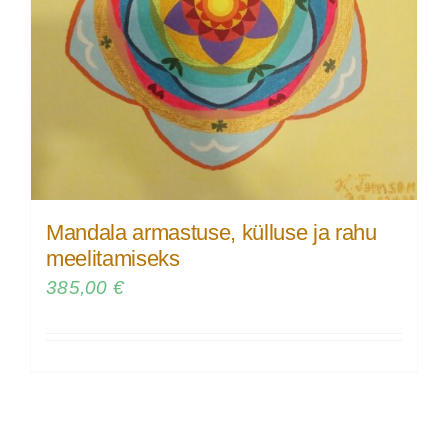
Mandala armastuse, külluse ja rahu
meelitamiseks
385,00
€