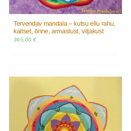
Tervendav mandala – kutsu ellu rahu,
kaitset, õnne, armastust, viljakust
365,00
€