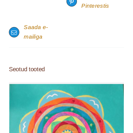
Pinterestis
Saada e-
mailiga
Seotud tooted