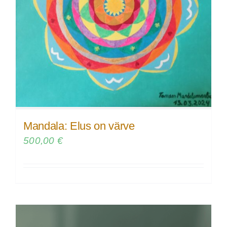
Mandala: Elus on värve
500,00
€