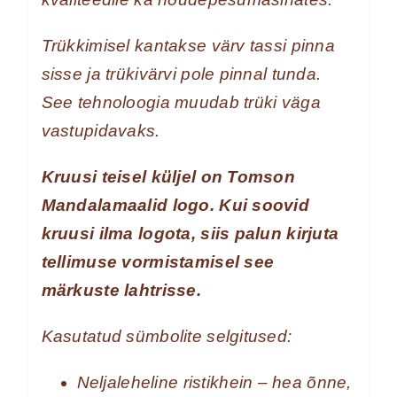
Trükkimisel kantakse värv tassi pinna
sisse ja trükivärvi pole pinnal tunda.
See tehnoloogia muudab trüki väga
vastupidavaks.
Kruusi teisel küljel on Tomson
Mandalamaalid logo. Kui soovid
kruusi ilma logota, siis palun kirjuta
tellimuse vormistamisel see
märkuste lahtrisse.
Kasutatud sümbolite selgitused:
Neljaleheline ristikhein – hea õnne,