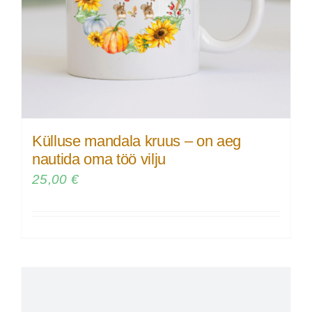
Külluse mandala kruus – on aeg
nautida oma töö vilju
25,00
€