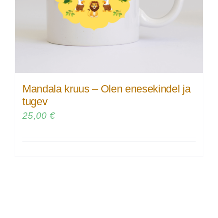
Mandala kruus – Olen enesekindel ja
tugev
25,00
€