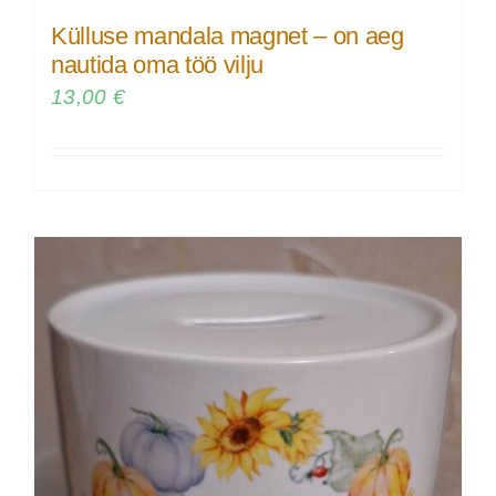
Külluse mandala magnet – on aeg
nautida oma töö vilju
13,00
€