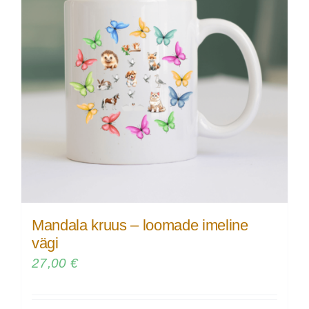
Mandala kruus – loomade imeline
vägi
27,00
€