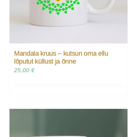
Mandala kruus – kutsun oma ellu
lõputut küllust ja õnne
25,00
€