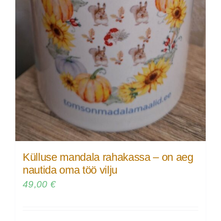
Külluse mandala rahakassa – on aeg
nautida oma töö vilju
49,00
€