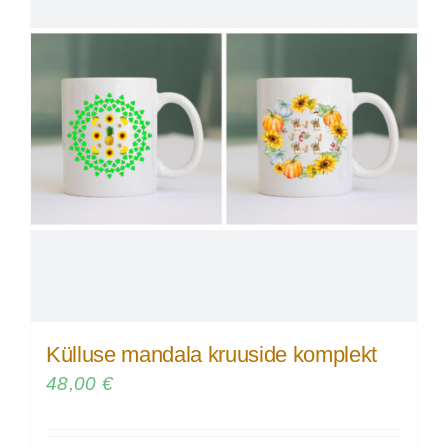
Külluse mandala kruuside komplekt
48,00
€