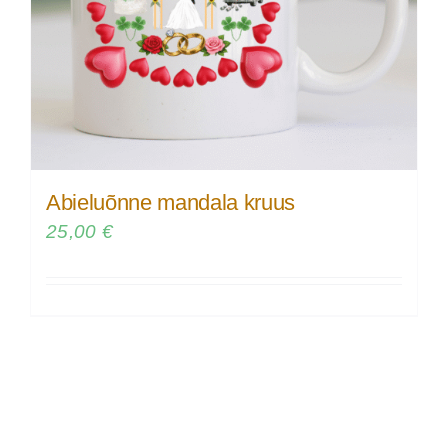
Abieluõnne mandala kruus
25,00
€