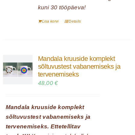
kuni 30 tööpäeva!
Lisa korvi
Details
Mandala kruuside komplekt
sõltuvustest vabanemiseks ja
tervenemiseks
48,00
€
Mandala kruuside komplekt
sõltuvustest vabanemiseks ja
tervenemiseks. Ettetellitav