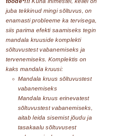
toode*!!!
Kuna inimestel, kellel on
juba tekkinud mingi sõltuvus, on
enamasti probleeme ka tervisega,
siis parima efekti saamiseks tegin
mandala kruuside komplekti
sõltuvustest vabanemiseks ja
tervenemiseks. Komplektis on
kaks mandala kruusi:
Mandala kruus sõltuvustest
vabanemiseks
Mandala kruus erinevatest
sõltuvustest vabanemiseks,
aitab leida sisemist jõudu ja
tasakaalu sõltuvusest