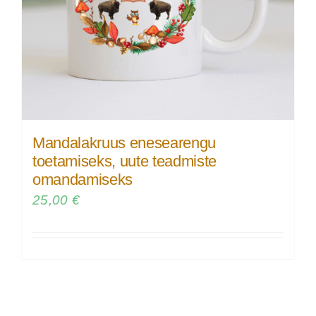
Mandalakruus enesearengu
toetamiseks, uute teadmiste
omandamiseks
25,00
€