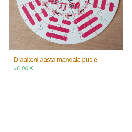
Draakoni aasta mandala pusle
46,00
€