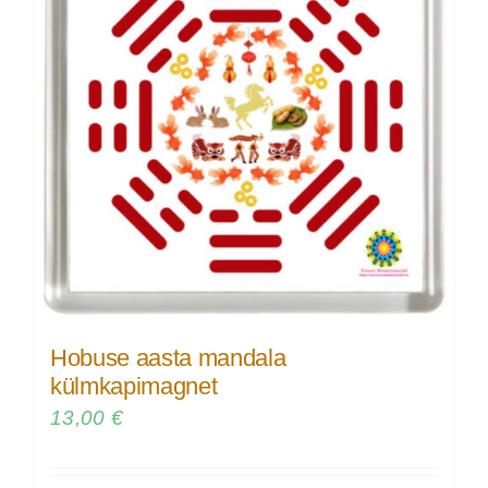
Hobuse aasta mandala
külmkapimagnet
13,00
€