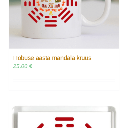
Hobuse aasta mandala kruus
25,00
€