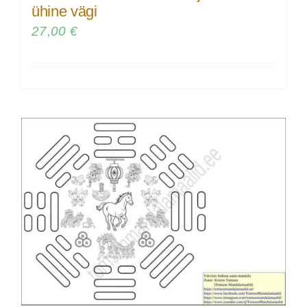
ühine vägi
27,00
€