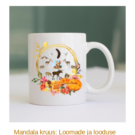
Mandala kruus: Loomade ja looduse