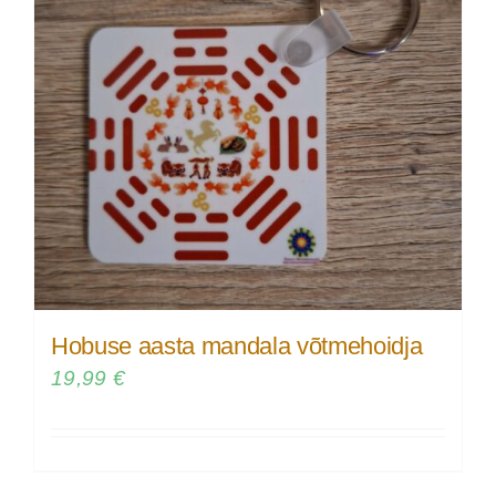
Hobuse aasta mandala võtmehoidja
19,99
€