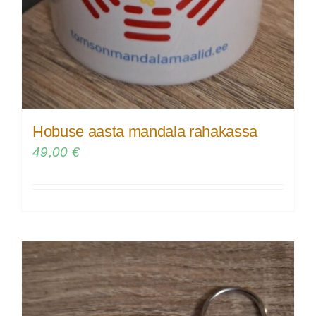
Hobuse aasta mandala rahakassa
49,00
€