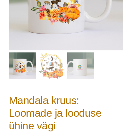
Mandala kruus:
Loomade ja looduse
ühine vägi