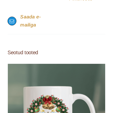
Saada e-
mailiga
Seotud tooted