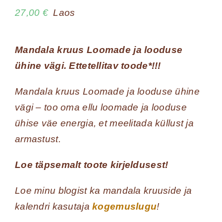
27,00
€
Laos
Mandala kruus Loomade ja looduse
ühine vägi. Ettetellitav toode*!!!
Mandala kruus Loomade ja looduse ühine
vägi – too oma ellu loomade ja looduse
ühise väe energia, et meelitada küllust ja
armastust.
Loe täpsemalt toote kirjeldusest!
Loe minu blogist ka mandala kruuside ja
kalendri kasutaja
kogemuslugu
!