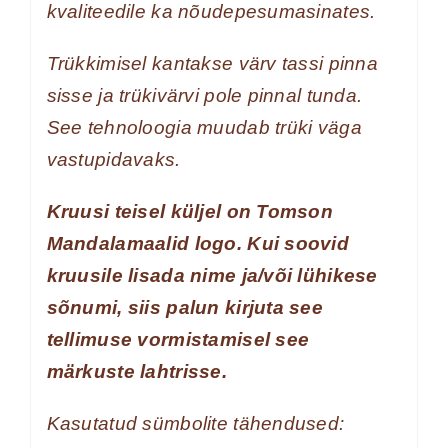
kvaliteedile ka nõudepesumasinates.
Trükkimisel kantakse värv tassi pinna
sisse ja trükivärvi pole pinnal tunda.
See tehnoloogia muudab trüki väga
vastupidavaks.
Kruusi teisel küljel on Tomson
Mandalamaalid logo. Kui soovid
kruusile lisada nime ja/või lühikese
sõnumi, siis palun kirjuta see
tellimuse vormistamisel see
märkuste lahtrisse.
Kasutatud sümbolite tähendused: