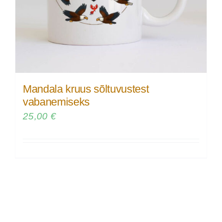
Mandala kruus sõltuvustest
vabanemiseks
25,00
€