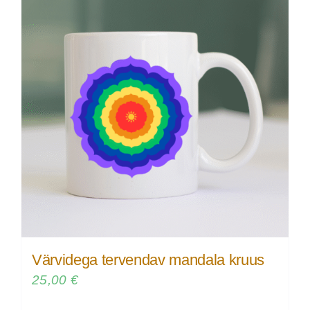
Värvidega tervendav mandala kruus
25,00
€