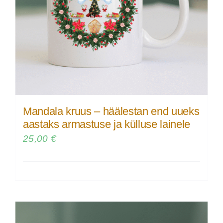
Mandala kruus – häälestan end uueks
aastaks armastuse ja külluse lainele
25,00
€