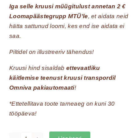
Iga selle kruusi müügitulust annetan 2 €
Loomapäästegrupp MTÜ’le
, et aidata neid
hätta sattunud loomi, kes end ise aidata ei
saa.
Piltidel on illustreeriv tähendus!
Kruusi hind sisaldab
ettevaatliku
käitlemise teenust kruusi transpordil
Omniva pakiautomaati
!
*Ettetellitava toote tarneaeg on kuni 30
tööpäeva!