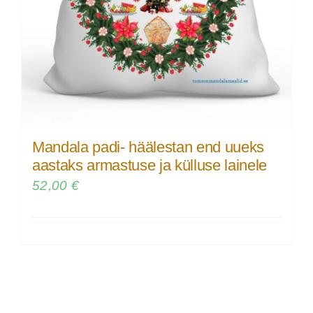
Mandala padi- häälestan end uueks
aastaks armastuse ja külluse lainele
52,00
€