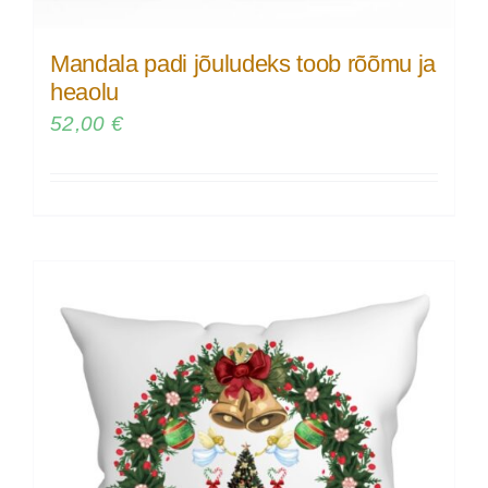
Mandala padi jõuludeks toob rõõmu ja
heaolu
52,00
€