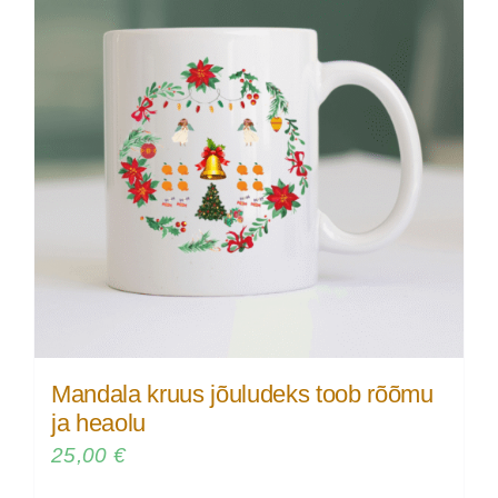
Mandala kruus jõuludeks toob rõõmu
ja heaolu
25,00
€