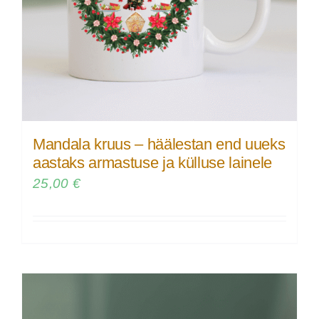
Mandala kruus – häälestan end uueks
aastaks armastuse ja külluse lainele
25,00
€