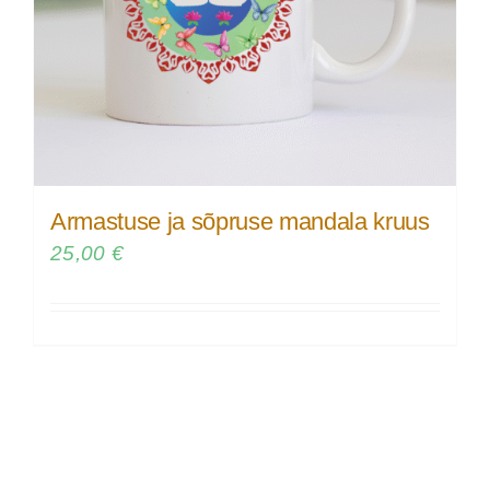
Armastuse ja sõpruse mandala kruus
25,00
€