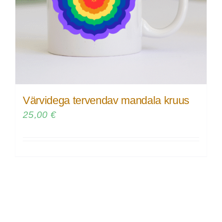
Värvidega tervendav mandala kruus
25,00
€