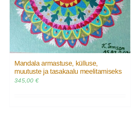
Mandala armastuse, külluse,
muutuste ja tasakaalu meelitamiseks
345,00
€