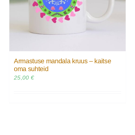
Armastuse mandala kruus – kaitse
oma suhteid
25,00
€