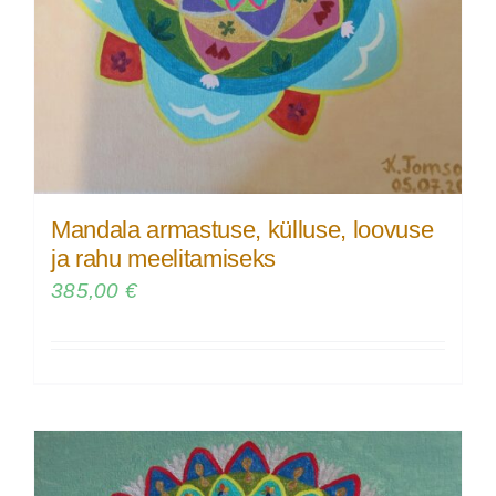
Mandala armastuse, külluse, loovuse
ja rahu meelitamiseks
385,00
€