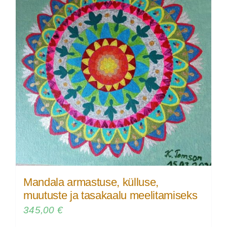
Mandala armastuse, külluse,
muutuste ja tasakaalu meelitamiseks
345,00
€