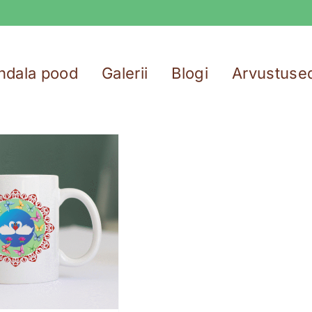
ndala pood
Galerii
Blogi
Arvustuse