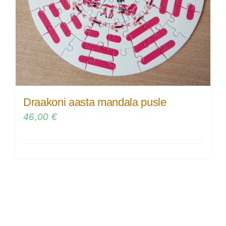
Draakoni aasta mandala pusle
46,00
€