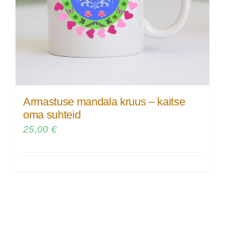
Armastuse mandala kruus – kaitse
oma suhteid
25,00
€