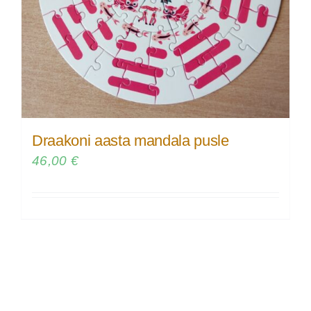
Draakoni aasta mandala pusle
46,00
€