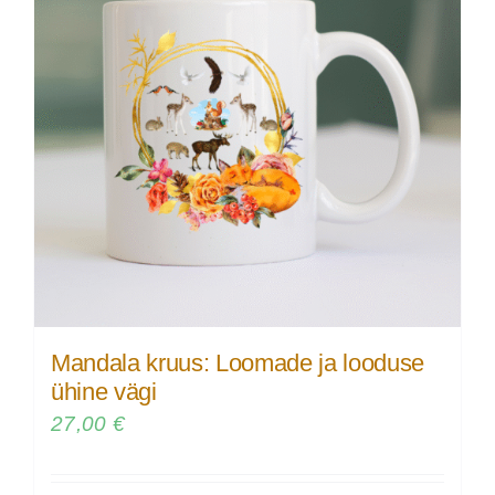
Mandala kruus: Loomade ja looduse
ühine vägi
27,00
€