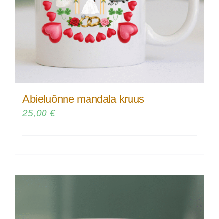
Abieluõnne mandala kruus
25,00
€