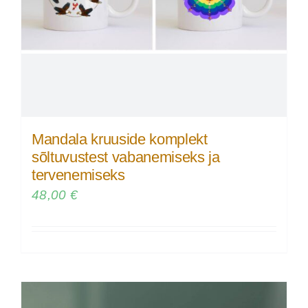
Mandala kruuside komplekt
sõltuvustest vabanemiseks ja
tervenemiseks
48,00
€