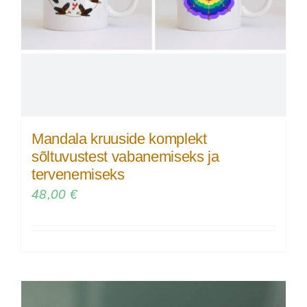
Mandala kruuside komplekt
sõltuvustest vabanemiseks ja
tervenemiseks
48,00
€