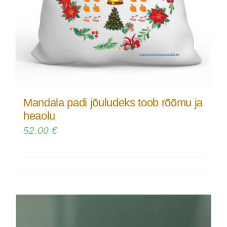
Mandala padi jõuludeks toob rõõmu ja
heaolu
52,00
€