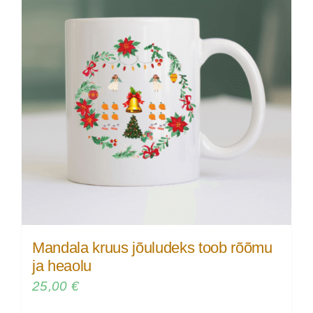
Mandala kruus jõuludeks toob rõõmu
ja heaolu
25,00
€