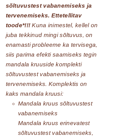
sõltuvustest vabanemiseks ja
tervenemiseks. Ettetellitav
toode*!!!
Kuna inimestel, kellel on
juba tekkinud mingi sõltuvus, on
enamasti probleeme ka tervisega,
siis parima efekti saamiseks tegin
mandala kruuside komplekti
sõltuvustest vabanemiseks ja
tervenemiseks. Komplektis on
kaks mandala kruusi:
Mandala kruus sõltuvustest
vabanemiseks
Mandala kruus erinevatest
sõltuvustest vabanemiseks,