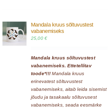
Mandala kruus sõltuvustest
vabanemiseks
25,00
€
Mandala kruus sõltuvustest
vabanemiseks. Ettetellitav
toode*!!!
Mandala kruus
erinevatest sõltuvustest
vabanemiseks, aitab leida sisemist
jõudu ja tasakaalu sõltuvusest
vabanemiseks, seada eesmärke