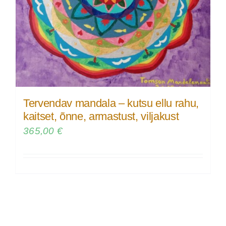
Tervendav mandala – kutsu ellu rahu,
kaitset, õnne, armastust, viljakust
365,00
€