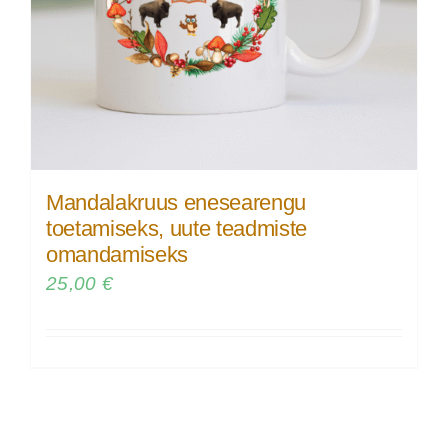
Mandalakruus enesearengu
toetamiseks, uute teadmiste
omandamiseks
25,00
€