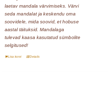
laetav mandala värvimiseks. Värvi
seda mandalat ja keskendu oma
soovidele, mida soovid, et hobuse
aastal täituksid. Mandalaga
tulevad kaasa kasutatud sümbolite
selgitused!
Lisa korvi
Details