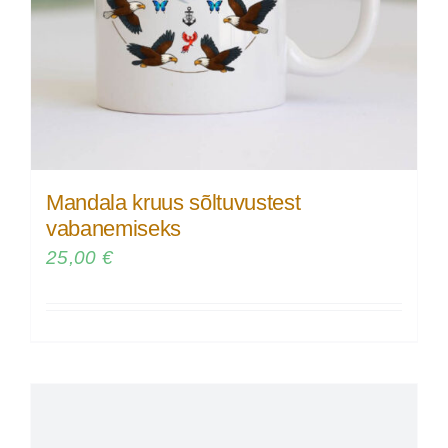
Mandala kruus sõltuvustest
vabanemiseks
25,00
€