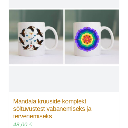
Mandala kruuside komplekt
sõltuvustest vabanemiseks ja
tervenemiseks
48,00
€