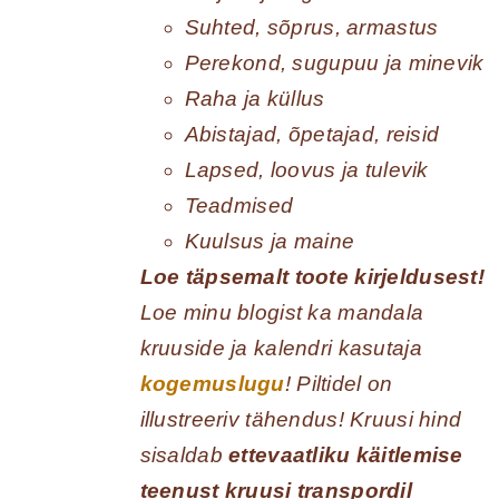
Suhted, sõprus, armastus
Perekond, sugupuu ja minevik
Raha ja küllus
Abistajad, õpetajad, reisid
Lapsed, loovus ja tulevik
Teadmised
Kuulsus ja maine
Loe täpsemalt toote kirjeldusest!
Loe minu blogist ka mandala
kruuside ja kalendri kasutaja
kogemuslugu
! Piltidel on
illustreeriv tähendus! Kruusi hind
sisaldab
ettevaatliku käitlemise
teenust kruusi transpordil