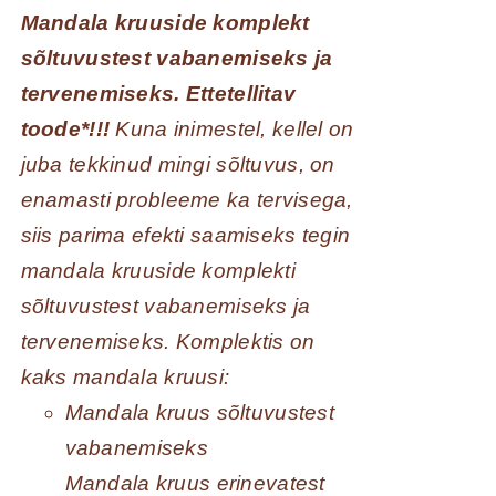
Mandala kruuside komplekt
sõltuvustest vabanemiseks ja
tervenemiseks. Ettetellitav
toode*!!!
Kuna inimestel, kellel on
juba tekkinud mingi sõltuvus, on
enamasti probleeme ka tervisega,
siis parima efekti saamiseks tegin
mandala kruuside komplekti
sõltuvustest vabanemiseks ja
tervenemiseks. Komplektis on
kaks mandala kruusi:
Mandala kruus sõltuvustest
vabanemiseks
Mandala kruus erinevatest