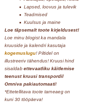
Lapsed, loovus ja tulevik
Teadmised
Kuulsus ja maine
Loe täpsemalt toote kirjeldusest!
Loe minu blogist ka mandala
kruuside ja kalendri kasutaja
kogemuslugu
! Piltidel on
illustreeriv tähendus! Kruusi hind
sisaldab
ettevaatliku käitlemise
teenust kruusi transpordil
Omniva pakiautomaati
!
*Ettetellitava toote tarneaeg on
kuni 30 tööpäeva!