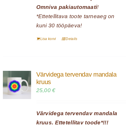
Omniva pakiautomaati
!
*Ettetellitava toote tarneaeg on
kuni 30 tööpäeva!
Lisa korvi
Details
Värvidega tervendav mandala
kruus
25,00
€
Värvidega tervendav mandala
kruus. Ettetellitav toode*!!!