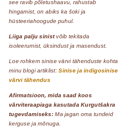
see ravib põletushaavu, rahustab
hingamist, on abiks ka šoki ja
hüsteeriahoogude puhul.
Liiga palju sinist
võib tekitada
isoleerumist, üksindust ja masendust.
Loe rohkem sinise värvi tähenduste kohta
minu blogi artiklist:
Sinise ja indigosinise
värvi tähendus
Afirmatsioon, mida saad koos
värviteraapiaga kasutada Kurgutšakra
tugevdamiseks:
Ma jagan oma tundeid
kerguse ja mõnuga.