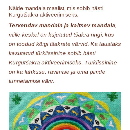
Näide mandala maalist, mis sobib hästi
Kurgutšakra aktiveerimiseks.
Tervendav mandala ja kaitsev mandala
,
mille keskel on kujutatud tšakra ringi, kus
on toodud kõigi tšakrate värvid. Ka taustaks
kasutatud türkiissinine sobib hästi
Kurgutšakra aktiveerimiseks. Türkiissinine
on ka lahkuse, ravimise ja oma piiride
tunnetamise värv.