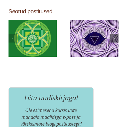
Seotud postitused
Liitu uudiskirjaga!
Ole esimesena kursis uute
mandala maalidega e-poes ja
värskeimate blogi postitustega!