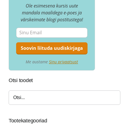
Ole esimesena kursis uute
mandala maalidega e-poes ja
värskeimate blogi postitustega!
Me austame
Sinu privaatsust
Otsi toodet
Tootekategooriad