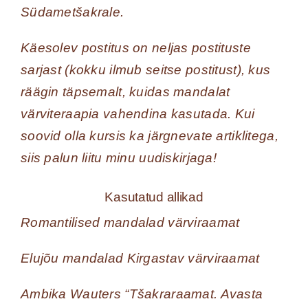
Südametšakrale.
Käesolev postitus on neljas postituste
sarjast (kokku ilmub seitse postitust), kus
räägin täpsemalt, kuidas mandalat
värviteraapia vahendina kasutada. Kui
soovid olla kursis ka järgnevate artiklitega,
siis palun liitu minu uudiskirjaga!
Kasutatud allikad
Romantilised mandalad värviraamat
Elujõu mandalad Kirgastav värviraamat
Ambika Wauters “Tšakraraamat. Avasta