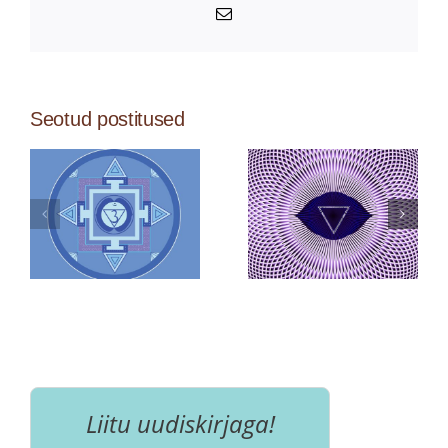
Email
Seotud postitused
Liitu uudiskirjaga!