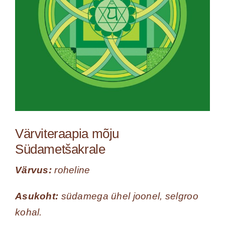
Värviteraapia mõju
Südametšakrale
Värvus:
roheline
Asukoht:
südamega ühel joonel, selgroo
kohal.