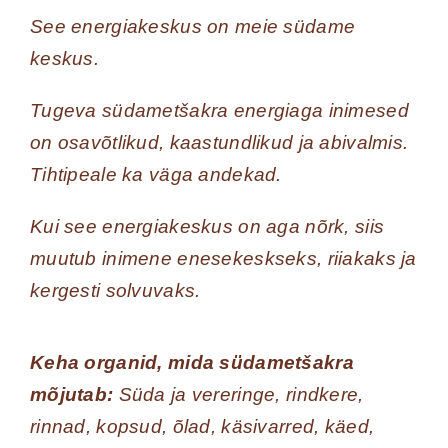
See energiakeskus on meie südame
keskus.
Tugeva südametšakra energiaga inimesed
on osavõtlikud, kaastundlikud ja abivalmis.
Tihtipeale ka väga andekad.
Kui see energiakeskus on aga nõrk, siis
muutub inimene enesekeskseks, riiakaks ja
kergesti solvuvaks.
Keha organid, mida südametšakra
mõjutab:
Süda ja vereringe, rindkere,
rinnad, kopsud, õlad, käsivarred, käed,