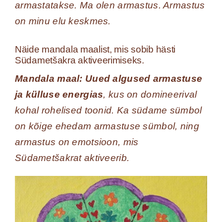
armastatakse. Ma olen armastus. Armastus
on minu elu keskmes.
Näide mandala maalist, mis sobib hästi
Südametšakra aktiveerimiseks.
Mandala maal: Uued algused armastuse
ja külluse energias
, kus on domineerival
kohal rohelised toonid. Ka südame sümbol
on kõige ehedam armastuse sümbol, ning
armastus on emotsioon, mis
Südametšakrat aktiveerib.