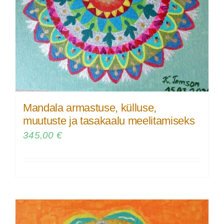
Mandala armastuse, külluse,
muutuste ja tasakaalu meelitamiseks
345,00
€