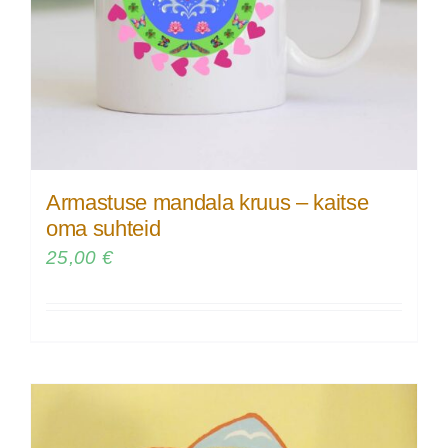
Armastuse mandala kruus – kaitse
oma suhteid
25,00
€